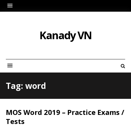
Kanady VN
Tag: word
MOS Word 2019 – Practice Exams /
Tests