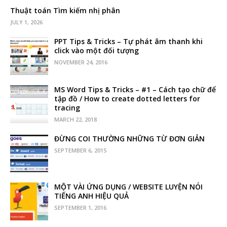
Thuật toán Tìm kiếm nhị phân
JULY 1, 2026
PPT Tips & Tricks – Tự phát âm thanh khi
click vào một đối tượng
NOVEMBER 24, 2016
MS Word Tips & Tricks – #1 – Cách tạo chữ để
tập đồ / How to create dotted letters for
tracing
MARCH 22, 2018
ĐỪNG COI THƯỜNG NHỮNG TỪ ĐƠN GIẢN
SEPTEMBER 6, 2015
MỘT VÀI ỨNG DỤNG / WEBSITE LUYỆN NÓI
TIẾNG ANH HIỆU QUẢ
SEPTEMBER 1, 2016