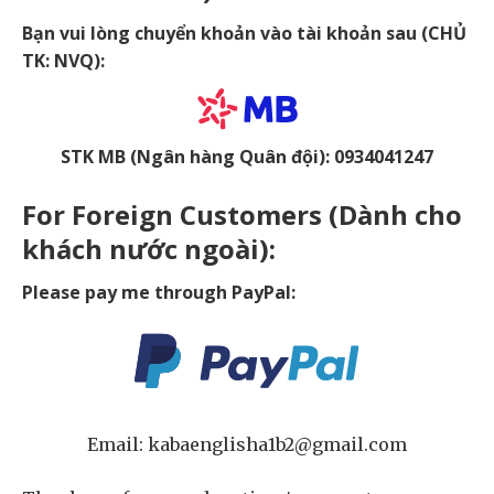
Bạn vui lòng chuyển khoản vào tài khoản sau (CHỦ
TK: NVQ):
STK MB (Ngân hàng Quân đội): 0934041247
For Foreign Customers (Dành cho
khách nước ngoài):
Please pay me through PayPal:
Email: kabaenglisha1b2@gmail.com