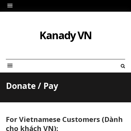
Kanady VN
Donate / Pay
For Vietnamese Customers (Dành
cho khách VN):