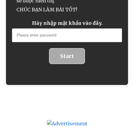
sẽ được hiển thị.
CHÚC BẠN LÀM BÀI TỐT!
Hãy nhập mật khẩu vào đây.