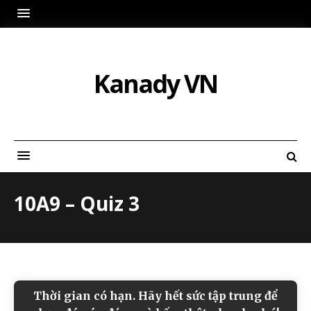
Kanady VN
10A9 – Quiz 3
Thời gian có hạn. Hãy hết sức tập trung để